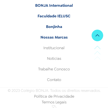
BONJA International
Faculdade IELUSC
Bonjinha
Nossas Marcas
Institucional
Noticias
Trabalhe Conosco
Contato
© 2023 Colégio BONJA. Todos os direitos reservados.
Política de Privacidade
Termos Legais