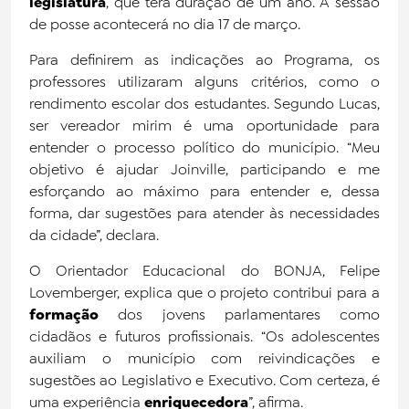
legislatura
, que terá duração de um ano. A sessão
de posse acontecerá no dia 17 de março.
Noticias
Para definirem as indicações ao Programa, os
Trabalhe Conosco
professores utilizaram alguns critérios, como o
rendimento escolar dos estudantes. Segundo Lucas,
Fale Conosco
ser vereador mirim é uma oportunidade para
entender o processo político do município. “Meu
objetivo é ajudar Joinville, participando e me
Biblioteca
esforçando ao máximo para entender e, dessa
forma, dar sugestões para atender às necessidades
da cidade”, declara.
O Orientador Educacional do BONJA, Felipe
Lovemberger, explica que o projeto contribui para a
formação
dos jovens parlamentares como
cidadãos e futuros profissionais. “Os adolescentes
auxiliam o município com reivindicações e
sugestões ao Legislativo e Executivo. Com certeza, é
uma experiência
enriquecedora
”, afirma.