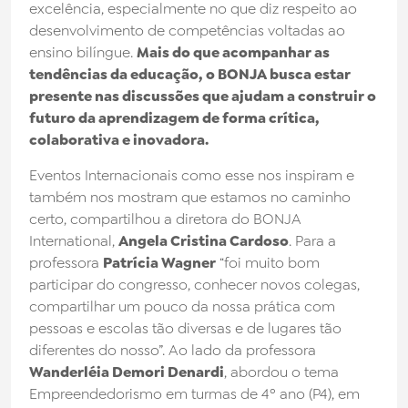
excelência, especialmente no que diz respeito ao
desenvolvimento de competências voltadas ao
ensino bilíngue.
Mais do que acompanhar as
tendências da educação, o BONJA busca estar
presente nas discussões que ajudam a construir o
futuro da aprendizagem de forma crítica,
colaborativa e inovadora.
Eventos Internacionais como esse nos inspiram e
também nos mostram que estamos no caminho
certo, compartilhou a diretora do BONJA
International,
Angela Cristina Cardoso
. Para a
professora
Patrícia Wagner
“foi muito bom
participar do congresso, conhecer novos colegas,
compartilhar um pouco da nossa prática com
pessoas e escolas tão diversas e de lugares tão
diferentes do nosso”. Ao lado da professora
Wanderléia Demori Denardi
, abordou o tema
Empreendedorismo em turmas de 4º ano (P4), em