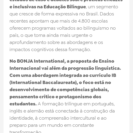
e inclusivas na Educação Bilíngue
, um segmento
que cresce de forma expressiva no Brasil. Dados
recentes apontam que mais de 4.800 escolas
oferecem programas voltados ao bilinguismo no
país, o que torna ainda mais urgente o
aprofundamento sobre as abordagens e os
impactos cognitivos dessa formação.
No BONJA International, a proposta de Ensino
Internacional vai além da progressão linguística.
Com uma abordagem integrada ao currículo IB
(International Baccalaureate), o foco está no
desenvolvimento de competências globais,
pensamento crítico e protagonismo dos
estudantes.
A formação trilíngue em português,
inglês e alemão está conectada à construção da
identidade, à compreensão intercultural e ao
preparo para um mundo em constante
transformação.