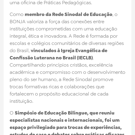
uma oficina de Práticas Pedagógicas.
Como
membro da Rede Sinodal de Educação
, o
BONJA valoriza a força das conexões entre
instituições comprometidas com uma educação
integral, ética e inovadora. A Rede é formada por
escolas e colégios comunitários de diversas regiões
do Brasil,
vinculados à Igreja Evangélica de
Confissão Luterana no Brasil (IECLB)
.
Compartilhando princípios cristãos, excelência
acadêmica e compromisso com o desenvolvimento
pleno do ser humano, a Rede Sinodal promove
trocas formativas ricas e colaborações que
fortalecem o propósito educacional de cada
instituição.
O
Simpósio de Educação Bilíngue, que reuniu
especialistas nacionais e internacionais, foi um
espaço privilegiado para trocas de experiências,
estudos de caso e debates sobre práticas eficazes