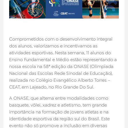
Noticias
Trabalhe Conosco
Fale Conosco
Comprometidos com o desenvolvimento integral
dos alunos, valorizamos e incentivamos as
atividades esportivas. Nesta semana, 11 alunos do
Biblioteca
Ensino Fundamental e Médio estão representando a
nossa escola na 58ª edição da ONASE (Olimpíada
Nacional das Escolas Rede Sinodal de Educação),
realizada no Colégio Evangélico Alberto Torres –
CEAT, em Lajeado, no Rio Grande Do Sul.
A ONASE, que alterna entre modalidades como
basquete, vôlei, xadrez e atletismo, tem grande
importância na formação de jovens atletas e na
identidade esportiva da região sul do Brasil. Este
evento não só promove a inclusão em diversas