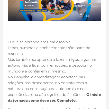
Noticias
Trabalhe Conosco
Fale Conosco
O que se aprende em uma escola?
Biblioteca
Letras, números e conhecimentos são parte da
resposta.
Mas também se aprende a fazer amigos, a ganhar
autonomia, a lidar com emoções, a descobrir o
mundo e a confiar em si mesmo.
No Bonjinha, a aprendizagem acontece nas
relações, nas descobertas, no contato com a
natureza, na construção da autonomia e nas
experiências que dão significado à infância.
O início
da jornada como deve ser. Completo.