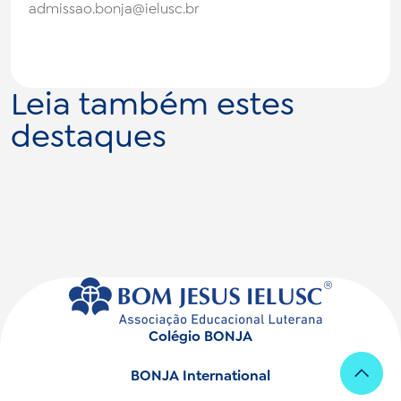
admissao.bonja@ielusc.br
Leia também estes
destaques
Colégio BONJA
BONJA International