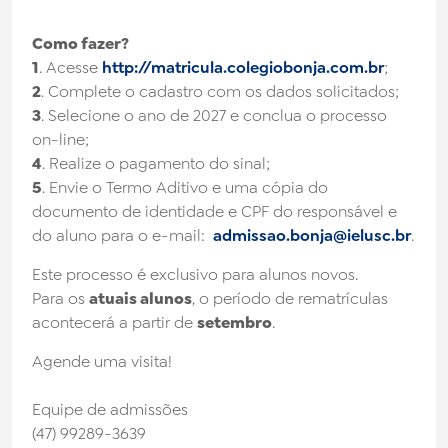
Como fazer?
1
. Acesse
http://matricula.colegiobonja.com.br
;
2
. Complete o cadastro com os dados solicitados;
3
. Selecione o ano de 2027 e conclua o processo
on-line;
4
. Realize o pagamento do sinal;
5
. Envie o Termo Aditivo e uma cópia do
documento de identidade e CPF do responsável e
do aluno para o e-mail:
admissao.bonja@ielusc.br
.
Este processo é exclusivo para alunos novos.
Para os
atuais alunos
, o período de rematrículas
acontecerá a partir de
setembro
.
Agende uma visita!
Equipe de admissões
(47) 99289-3639