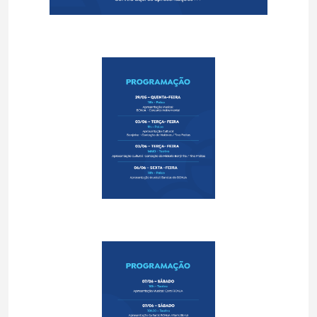
Noticias
Trabalhe Conosco
Fale Conosco
Biblioteca