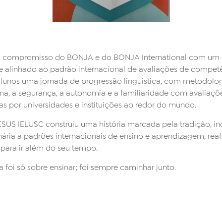
 o compromisso do BONJA e do BONJA International com um
linhado ao padrão internacional de avaliações de competênci
 alunos uma jornada de progressão linguística, com metodolo
ma, a segurança, a autonomia e a familiaridade com avaliaçõ
adas por universidades e instituições ao redor do mundo.
US IELUSC construiu uma história marcada pela tradição, inov
ária a padrões internacionais de ensino e aprendizagem, rea
para ir além do seu tempo.
foi só sobre ensinar; foi sempre caminhar junto.
.