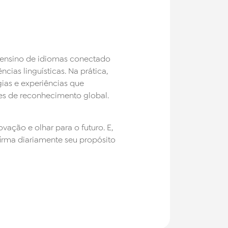
 ensino de idiomas conectado
as linguísticas. Na prática,
gias e experiências que
es de reconhecimento global.
ação e olhar para o futuro. E,
firma diariamente seu propósito