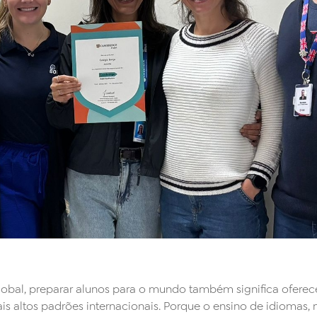
bal, preparar alunos para o mundo também significa oferece
s altos padrões internacionais. Porque o ensino de idioma