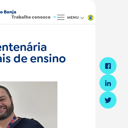
o Bonja
Trabalhe conosco
Trabalhe conosco
entenária
Biblioteca
is de ensino