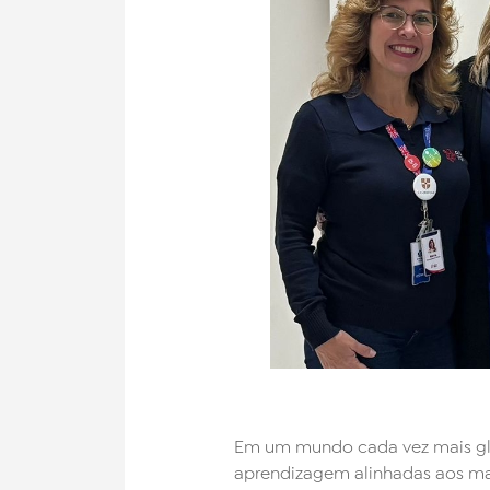
Em um mundo cada vez mais glo
aprendizagem alinhadas aos mai