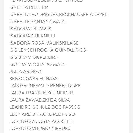
HENRIQUE MEDEIROS BÄCHTOLD
ISABELA RICHTER
ISABELLA RODRIGUES BECKHAUSER CURZEL
ISABELLE SANTANA MAIA
ISADORA DE ASSIS
ISADORA GUERNIERI
ISADORA ROSA MALINSKI LAGE
ISIS LENCEH ROCHA QUINTAL RIOS
ÍSIS BRAMIGK PEREIRA
ISOLDA MACHADO MAIA
JULIA ARDIGÓ
KENZO GABRIEL NASS
LAÍS GRUNEWALD BENKENDORF
LAURA FRANKEN SCHNEIDER
LAURA ZAWADZKI DA SILVA
LEANDRO SCHULZ DOS PASSOS
LEONARDO HACKE PEDROSO
LORENZO ACOSTA AGOSTINI
LORENZO VITÓRIO NIEHUES