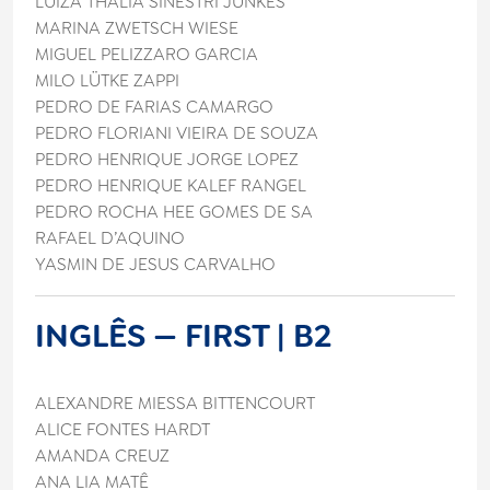
LUÍZA THALÍA SINESTRI JUNKES
MARINA ZWETSCH WIESE
MIGUEL PELIZZARO GARCIA
MILO LÜTKE ZAPPI
PEDRO DE FARIAS CAMARGO
PEDRO FLORIANI VIEIRA DE SOUZA
PEDRO HENRIQUE JORGE LOPEZ
PEDRO HENRIQUE KALEF RANGEL
PEDRO ROCHA HEE GOMES DE SA
RAFAEL D’AQUINO
YASMIN DE JESUS CARVALHO
INGLÊS — FIRST | B2
ALEXANDRE MIESSA BITTENCOURT
ALICE FONTES HARDT
AMANDA CREUZ
ANA LIA MATÊ